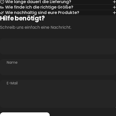
⏱️ Wie lange dauert die Lieferung?
👟 Wie finde ich die richtige Größe?
🌿 Wie nachhaltig sind eure Produkte?
Hilfe benötigt?
Schreib uns einfach eine Nachricht.
Name
E-Mail
Absenden
Nachricht