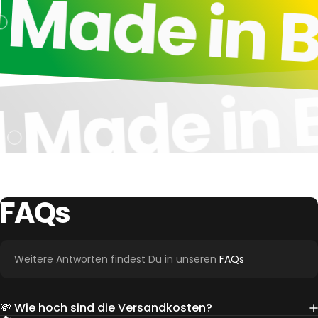
Made in B
Made in B
l
FAQs
Weitere Antworten findest Du in unseren
FAQs
💸 Wie hoch sind die Versandkosten?