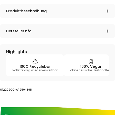
Produktbeschreibung
Herstellerinfo
Highlights
100% Recyclebar
100% Vegan
vollständig wiederverwertbar
ohne tierische Bestandteile
01222900-AR259-39H