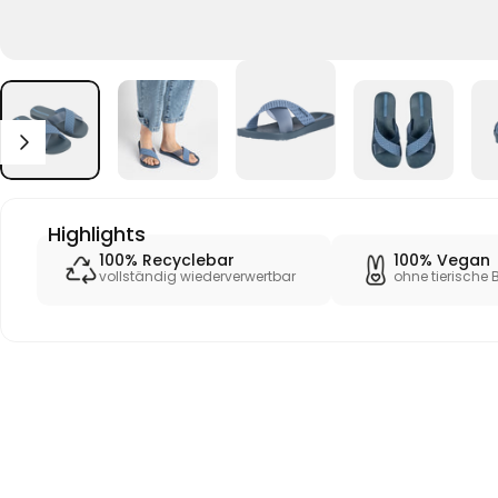
Highlights
100% Recyclebar
100% Vegan
vollständig wiederverwertbar
ohne tierische 