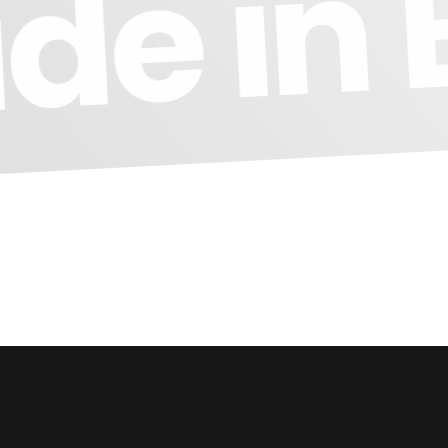
de in 