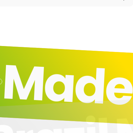
ade i