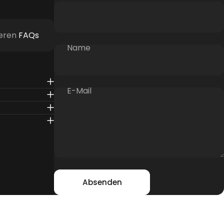
seren
FAQs
Name
E-Mail
Nachricht
Absenden
Absenden