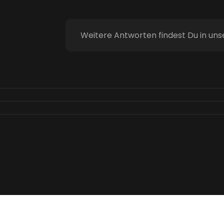
Weitere Antworten findest Du in un