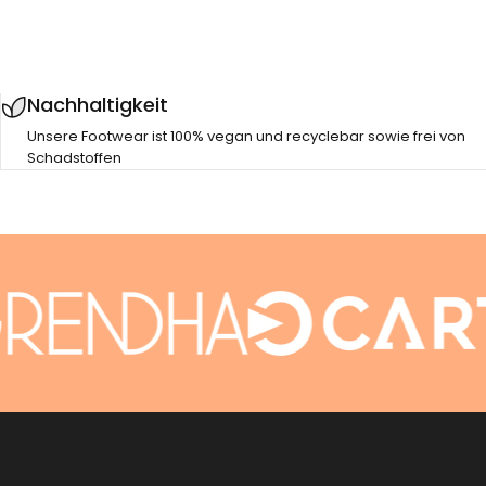
Nachhaltigkeit
Unsere Footwear ist 100% vegan und recyclebar sowie frei von
Schadstoffen