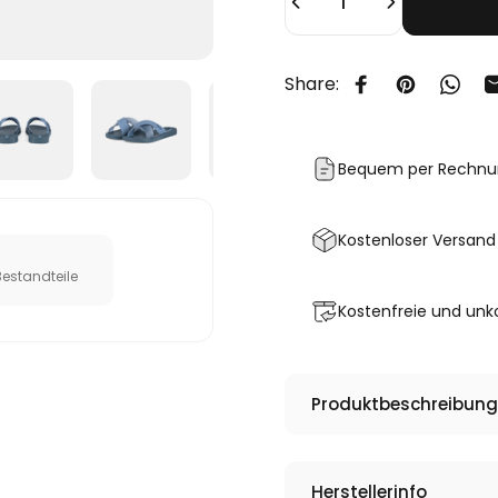
Share:
Auf Facebook te
Auf Pinter
Auf W
Bequem per Rechnu
Kostenloser Versand
Bestandteile
Kostenfreie und unk
Produktbeschreibung
Herstellerinfo