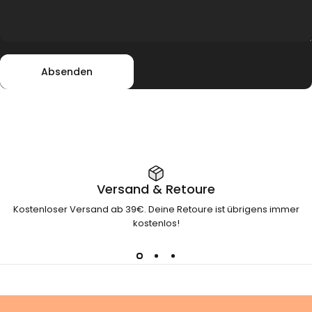
Absenden
Nachricht
Absenden
Versand & Retoure
Kostenloser Versand ab 39€. Deine Retoure ist übrigens immer
kostenlos!