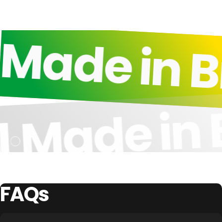
Made in Br
Made in 
l
FAQs