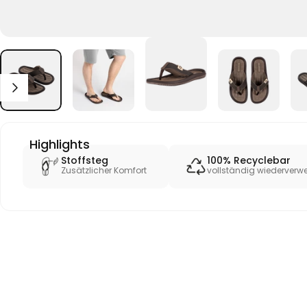
Highlights
Stoffsteg
100% Recyclebar
Zusätzlicher Komfort
vollständig wiederverwe