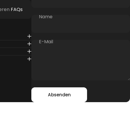
seren
FAQs
Name
E-Mail
Nachricht
Absenden
Absenden