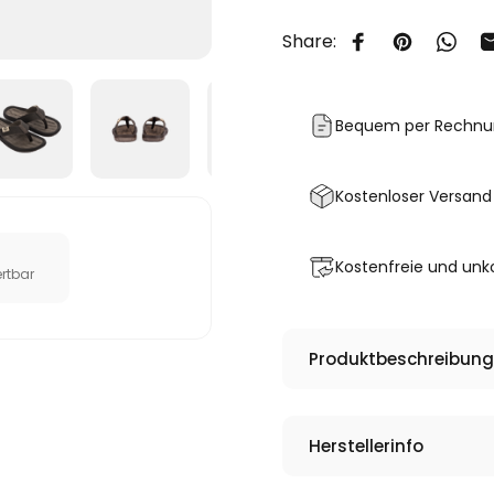
Share:
Auf Facebook te
Auf Pinter
Auf W
Bequem per Rechnu
Kostenloser Versand
Kostenfreie und unk
rtbar
Produktbeschreibung
Herstellerinfo