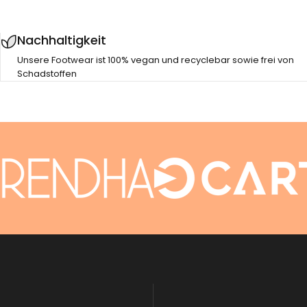
Nachhaltigkeit
Unsere Footwear ist 100% vegan und recyclebar sowie frei von
Schadstoffen