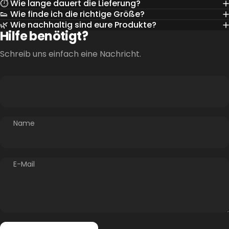
⏱️ Wie lange dauert die Lieferung?
👟 Wie finde ich die richtige Größe?
🌿 Wie nachhaltig sind eure Produkte?
Hilfe benötigt?
Schreib uns einfach eine Nachricht.
Name
E-Mail
Absenden
Nachricht