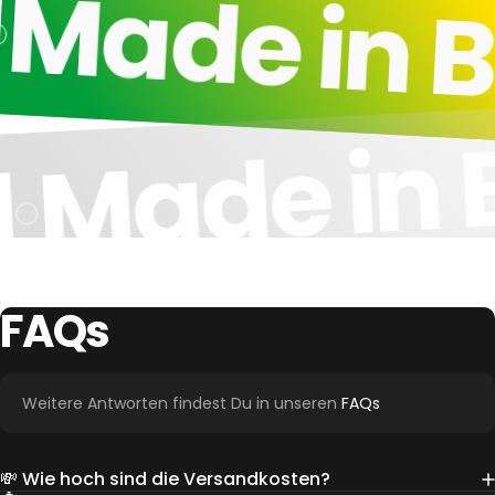
Made in B
Made in 
l
FAQs
Weitere Antworten findest Du in unseren
FAQs
💸 Wie hoch sind die Versandkosten?