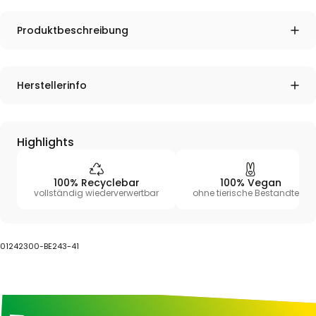
Produktbeschreibung
Herstellerinfo
Highlights
100% Recyclebar
100% Vegan
vollständig wiederverwertbar
ohne tierische Bestandteile
01242300-BE243-41